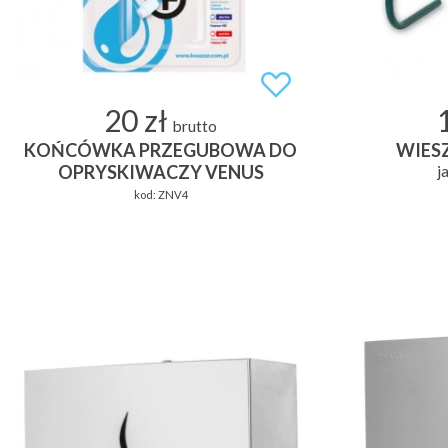
20 zł
brutto
KOŃCÓWKA PRZEGUBOWA DO
WIES
OPRYSKIWACZY VENUS
j
kod:
ZNV4