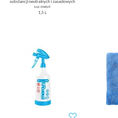
substancji neutralnych i zasadowych
kod:
KWAVE
1,5 L