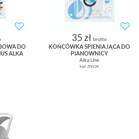
35 zł
o
brutto
BOWA DO
KOŃCÓWKA SPIENIAJĄCA DO
US ALKA
PIANOWNICY
Alka Line
kod:
ZNV2A