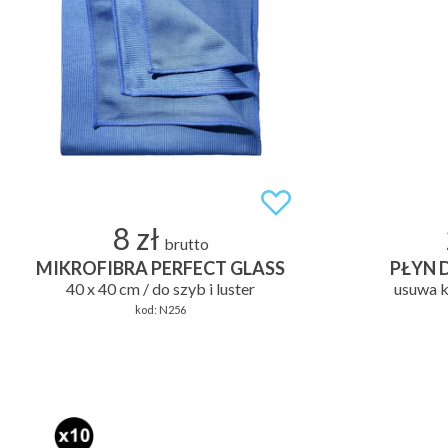
8 zł
brutto
MIKROFIBRA PERFECT GLASS
PŁYN 
40 x 40 cm / do szyb i luster
usuwa k
kod:
N256