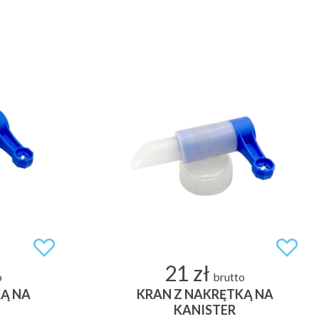
21 zł
o
brutto
Ą NA
KRAN Z NAKRĘTKĄ NA
KANISTER