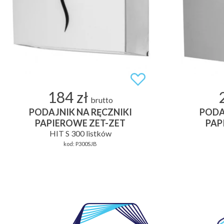
184 zł
brutto
PODAJNIK NA RĘCZNIKI
PODA
PAPIEROWE ZET-ZET
PAP
HIT S 300 listków
kod:
P300SJB