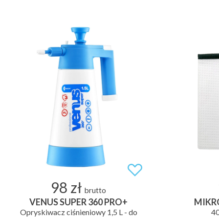
98 zł
brutto
VENUS SUPER 360 PRO+
MIKR
Opryskiwacz ciśnieniowy 1,5 L - do
40