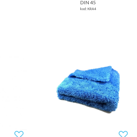
DIN 45
kod:
KRA4