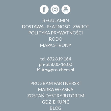
REGULAMIN
DOSTAWA - PŁATNOŚĆ - ZWROT
POLITYKA PRYWATNOŚCI
RODO
MAPA STRONY
tel.
692 819 164
pn-pt 8:00-16:00
biuro
pro-chem.pl
PROGRAM PARTNERSKI
MARKA WŁASNA
ZOSTAŃ DYSTRYBUTOREM
GDZIE KUPIĆ
BLOG