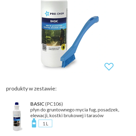
produkty w zestawie:
BASIC
(PC106)
płyn do gruntownego mycia fug, posadzek,
elewacji, kostki brukowej i tarasów
1 L