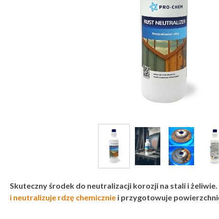
Skuteczny środek do neutralizacji korozji na stali i żeliwie.
i neutralizuje rdzę chemicznie
i przygotowuje powierzchni