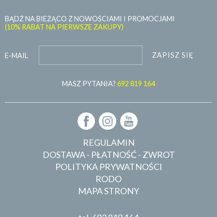
BĄDŹ NA BIEŻĄCO Z NOWOŚCIAMI I PROMOCJAMI
(10% RABAT NA PIERWSZE ZAKUPY)
ZAPISZ SIĘ
E-MAIL
MASZ PYTANIA?
692 819 164
REGULAMIN
DOSTAWA - PŁATNOŚĆ - ZWROT
POLITYKA PRYWATNOŚCI
RODO
MAPA STRONY