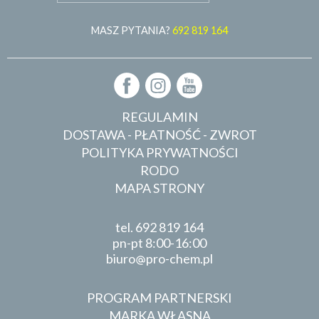
MASZ PYTANIA?
692 819 164
REGULAMIN
DOSTAWA - PŁATNOŚĆ - ZWROT
POLITYKA PRYWATNOŚCI
RODO
MAPA STRONY
tel.
692 819 164
pn-pt 8:00-16:00
biuro
pro-chem.pl
PROGRAM PARTNERSKI
MARKA WŁASNA