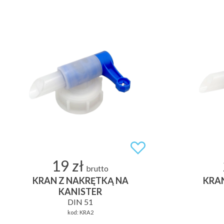
19 zł
brutto
KRAN Z NAKRĘTKĄ NA
KRA
KANISTER
DIN 51
kod:
KRA2