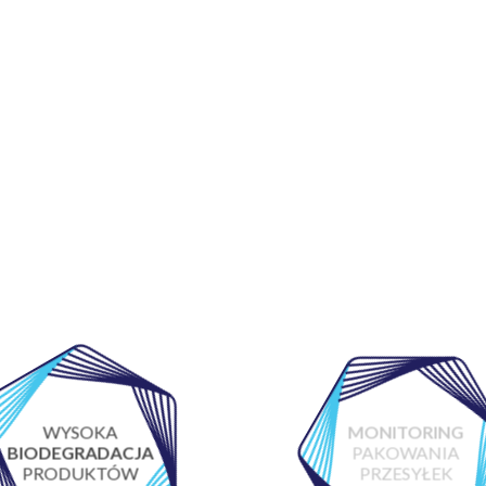
WYSOKA
MONITORING
BIODEGRADACJA
PAKOWANIA
PRODUKTÓW
PRZESYŁEK