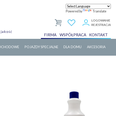
Powered by
Translate
LOGOWANIE
REJESTRACJA
 jakość
FIRMA
WSPÓŁPRACA
KONTAKT
MOCHODOWE
POJAZDY SPECJALNE
DLA DOMU
AKCESORIA