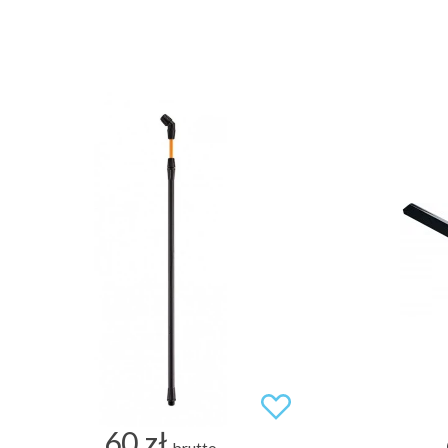
60 zł