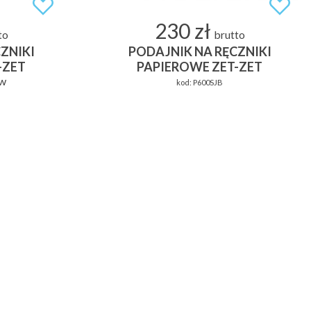
230 zł
to
brutto
ZNIKI
PODAJNIK NA RĘCZNIKI
-ZET
PAPIEROWE ZET-ZET
ów
kod:
P600SJB