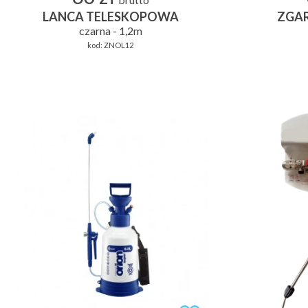
brutto
LANCA TELESKOPOWA
ZGA
czarna - 1,2m
kod:
ZNOL12