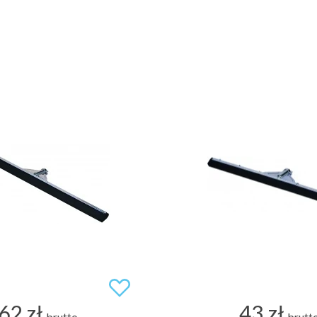
62 zł
43 zł