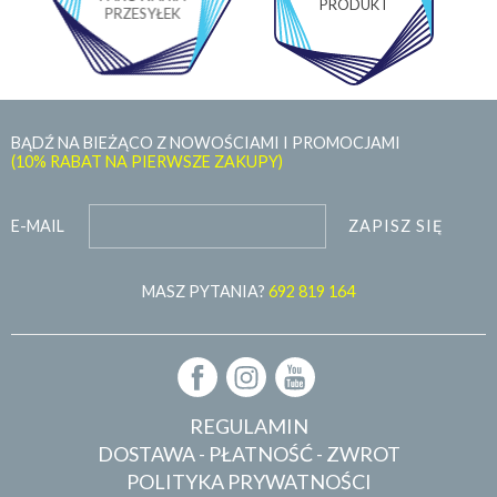
PRODUKT
PRZESYŁEK
BĄDŹ NA BIEŻĄCO Z NOWOŚCIAMI I PROMOCJAMI
(10% RABAT NA PIERWSZE ZAKUPY)
ZAPISZ SIĘ
E-MAIL
MASZ PYTANIA?
692 819 164
REGULAMIN
DOSTAWA - PŁATNOŚĆ - ZWROT
POLITYKA PRYWATNOŚCI