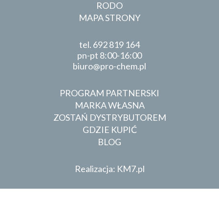
RODO
MAPA STRONY
tel.
692 819 164
pn-pt 8:00-16:00
biuro
pro-chem.pl
PROGRAM PARTNERSKI
MARKA WŁASNA
ZOSTAŃ DYSTRYBUTOREM
GDZIE KUPIĆ
BLOG
Realizacja: KM7.pl