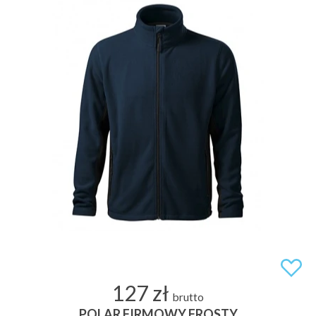
127 zł
brutto
POLAR FIRMOWY FROSTY