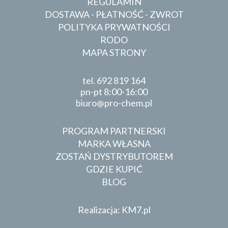
REGULAMIN
DOSTAWA - PŁATNOŚĆ - ZWROT
POLITYKA PRYWATNOŚCI
RODO
MAPA STRONY
tel.
692 819 164
pn-pt 8:00-16:00
biuro
pro-chem.pl
PROGRAM PARTNERSKI
MARKA WŁASNA
ZOSTAŃ DYSTRYBUTOREM
GDZIE KUPIĆ
BLOG
Realizacja: KM7.pl