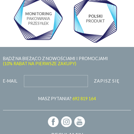
MONITORING
POLSKI
PAKOWANIA
PRODUKT
PRZESYŁEK
BĄDŹ NA BIEŻĄCO Z NOWOŚCIAMI I PROMOCJAMI
(10% RABAT NA PIERWSZE ZAKUPY)
ZAPISZ SIĘ
E-MAIL
MASZ PYTANIA?
692 819 164