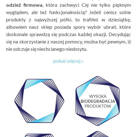
odzież firmowa
, która zachwyci Cię nie tylko pięknym
wyglądem, ale też funkcjonalnością? Jeżeli cenisz sobie
produkty z najwyższej półki, to trafiłeś w dziesiątkę,
albowiem nasz sklep posiada spory wybór ubrań, które
doskonale sprawdzą się podczas każdej okazji. Decydując
się na skorzystanie z naszej pomocy, można być pewnym, iż
nie odczuje się niechcianego niedosytu.
pokaż więcej »
WYSOKA
WŁASNE
BIODEGRADACJA
LABORATORIUM
PRODUKTÓW