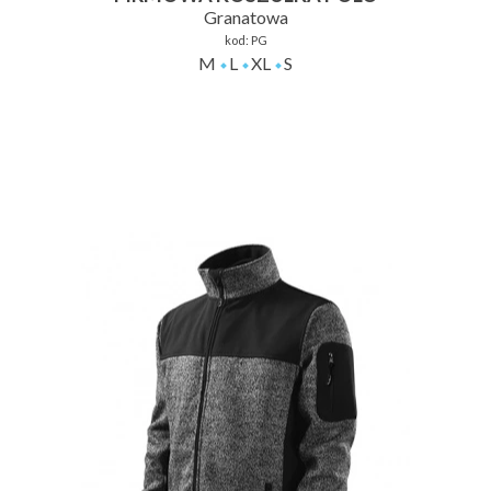
Granatowa
kod:
PG
M
L
XL
S