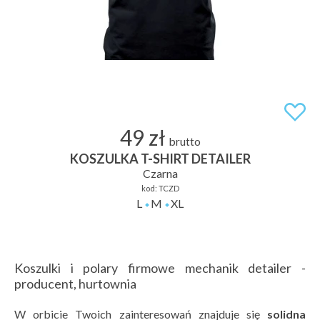
49 zł
brutto
KOSZULKA T-SHIRT DETAILER
Czarna
kod:
TCZD
L
M
XL
Koszulki i polary firmowe mechanik detailer -
producent, hurtownia
W orbicie Twoich zainteresowań znajduje się
solidna