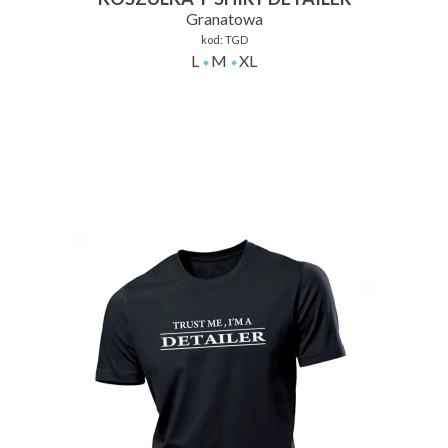
Granatowa
kod:
TGD
L
M
XL