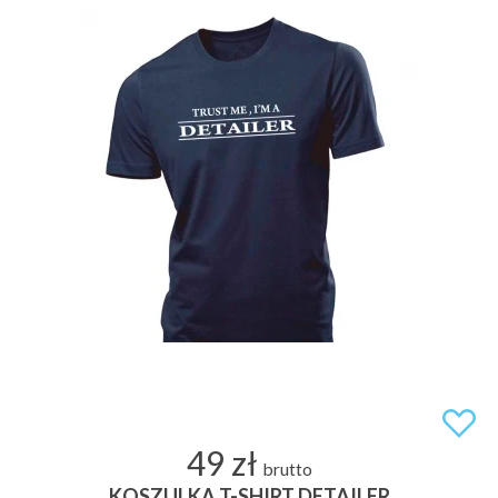
49 zł
brutto
KOSZULKA T-SHIRT DETAILER