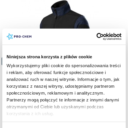
Niniejsza strona korzysta z plików cookie
7 z 12
Wykorzystujemy pliki cookie do spersonalizowania treści
i reklam, aby oferować funkcje społecznościowe i
analizować ruch w naszej witrynie. Informacje o tym, jak
korzystasz z naszej witryny, udostępniamy partnerom
społecznościowym, reklamowym i analitycznym.
Partnerzy mogą połączyć te informacje z innymi danymi
otrzymanymi od Ciebie lub uzyskanymi podczas
korzystania z ich usług.
255 zł
brutto
POLAR FIRMOWY CASUAL