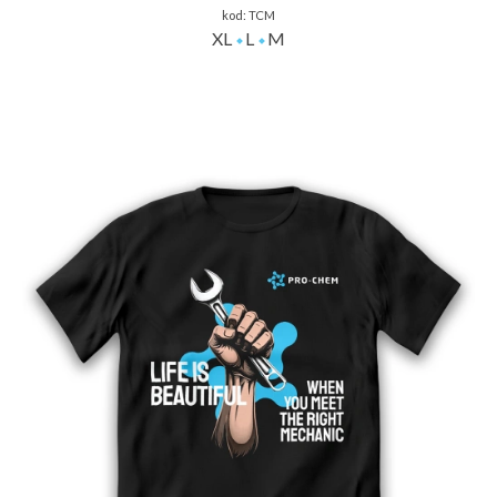
kod:
TCM
XL
L
M