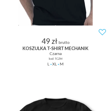
49 zł
brutto
KOSZULKA T-SHIRT MECHANIK
Czarna
kod:
TCZM
L
XL
M