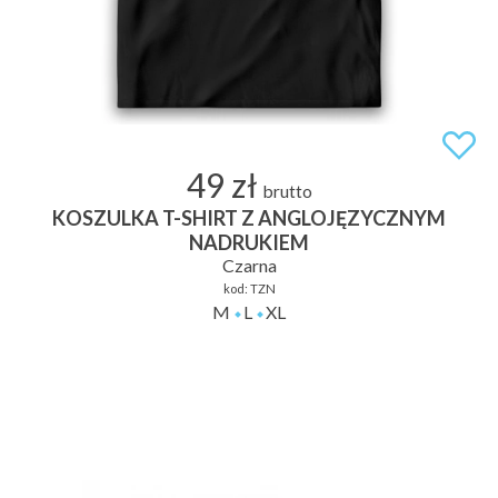
49 zł
brutto
KOSZULKA T-SHIRT Z ANGLOJĘZYCZNYM
NADRUKIEM
Czarna
kod:
TZN
M
L
XL