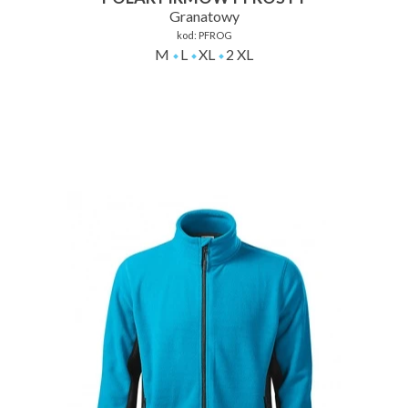
Granatowy
kod:
PFROG
M
L
XL
2 XL