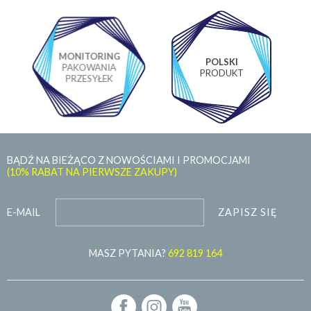
MONITORING
POLSKI
PAKOWANIA
PRODUKT
PRZESYŁEK
BĄDŹ NA BIEŻĄCO Z NOWOŚCIAMI I PROMOCJAMI
(10% RABAT NA PIERWSZE ZAKUPY)
ZAPISZ SIĘ
E-MAIL
MASZ PYTANIA?
692 819 164