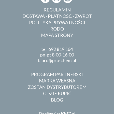
REGULAMIN
DOSTAWA - PŁATNOŚĆ - ZWROT
POLITYKA PRYWATNOŚCI
RODO
MAPA STRONY
tel.
692 819 164
pn-pt 8:00-16:00
biuro
pro-chem.pl
PROGRAM PARTNERSKI
MARKA WŁASNA
ZOSTAŃ DYSTRYBUTOREM
GDZIE KUPIĆ
BLOG
Realizacja: KM7.pl