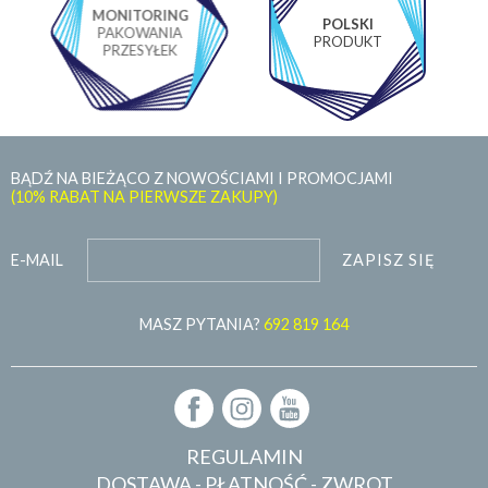
MONITORING
POLSKI
PAKOWANIA
PRODUKT
PRZESYŁEK
BĄDŹ NA BIEŻĄCO Z NOWOŚCIAMI I PROMOCJAMI
(10% RABAT NA PIERWSZE ZAKUPY)
ZAPISZ SIĘ
E-MAIL
MASZ PYTANIA?
692 819 164
REGULAMIN
DOSTAWA - PŁATNOŚĆ - ZWROT