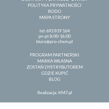
POLITYKA PRYWATNOŚCI
RODO
MAPA STRONY
tel.
692 819 164
pn-pt 8:00-16:00
biuro
pro-chem.pl
PROGRAM PARTNERSKI
MARKA WŁASNA
ZOSTAŃ DYSTRYBUTOREM
GDZIE KUPIĆ
BLOG
Realizacja: KM7.pl