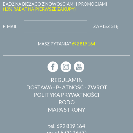
BĄDŹ NA BIEŻĄCO Z NOWOŚCIAMI I PROMOCJAMI
(10% RABAT NA PIERWSZE ZAKUPY)
ZAPISZ SIĘ
E-MAIL
MASZ PYTANIA?
692 819 164
REGULAMIN
DOSTAWA - PŁATNOŚĆ - ZWROT
POLITYKA PRYWATNOŚCI
RODO
MAPA STRONY
tel.
692 819 164
pn-pt 8:00-16:00