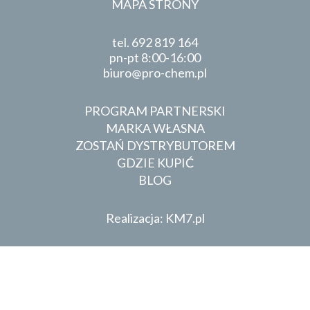
MAPA STRONY
tel.
692 819 164
pn-pt 8:00-16:00
biuro
pro-chem.pl
PROGRAM PARTNERSKI
MARKA WŁASNA
ZOSTAŃ DYSTRYBUTOREM
GDZIE KUPIĆ
BLOG
Realizacja: KM7.pl