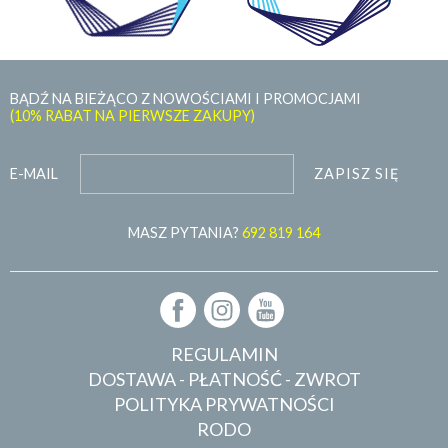
BĄDŹ NA BIEŻĄCO Z NOWOŚCIAMI I PROMOCJAMI
(10% RABAT NA PIERWSZE ZAKUPY)
ZAPISZ SIĘ
E-MAIL
MASZ PYTANIA?
692 819 164
REGULAMIN
DOSTAWA - PŁATNOŚĆ - ZWROT
POLITYKA PRYWATNOŚCI
RODO