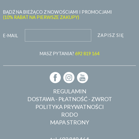
BĄDŹ NA BIEŻĄCO Z NOWOŚCIAMI I PROMOCJAMI
(10% RABAT NA PIERWSZE ZAKUPY)
ZAPISZ SIĘ
E-MAIL
MASZ PYTANIA?
692 819 164
REGULAMIN
DOSTAWA - PŁATNOŚĆ - ZWROT
POLITYKA PRYWATNOŚCI
RODO
MAPA STRONY