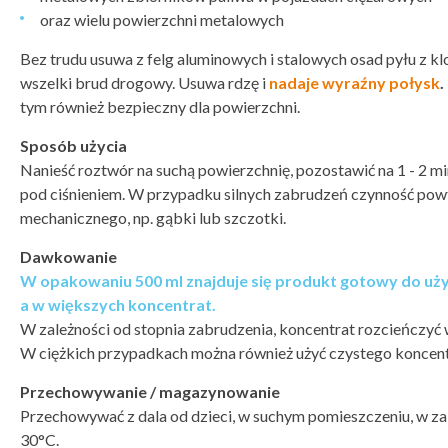
oraz wielu powierzchni metalowych
Bez trudu usuwa z felg aluminowych i stalowych osad pyłu z 
wszelki brud drogowy. Usuwa rdzę i
nadaje wyraźny połysk
.
tym również bezpieczny dla powierzchni.
Sposób użycia
Nanieść roztwór na suchą powierzchnię, pozostawić na 1 - 2 m
pod ciśnieniem. W przypadku silnych zabrudzeń czynność pow
mechanicznego, np. gąbki lub szczotki.
Dawkowanie
W opakowaniu 500 ml znajduje się produkt gotowy do uży
a w większych koncentrat.
W zależności od stopnia zabrudzenia, koncentrat rozcieńczyć 
W ciężkich przypadkach można również użyć czystego koncent
Przechowywanie / magazynowanie
Przechowywać z dala od dzieci, w suchym pomieszczeniu, w za
30°C.