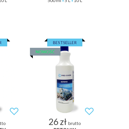
10 L
500 ml
5 L
10 L
R
BESTSELLER
NOWOŚĆ
26 zł
tto
brutto