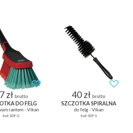
7 zł
40 zł
brutto
brutto
OTKA DO FELG
SZCZOTKA SPIRALNA
ym rantem - Vikan
do felg - Vikan
kod:
SDF-G
kod:
SDF-S