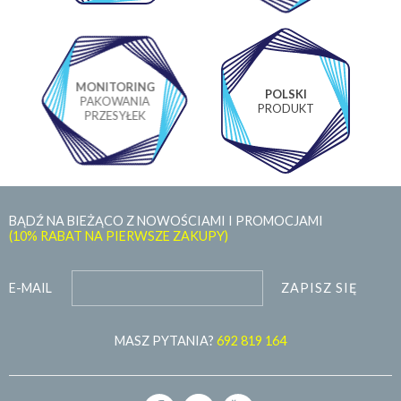
MONITORING
POLSKI
PAKOWANIA
PRODUKT
PRZESYŁEK
BĄDŹ NA BIEŻĄCO Z NOWOŚCIAMI I PROMOCJAMI
(10% RABAT NA PIERWSZE ZAKUPY)
ZAPISZ SIĘ
E-MAIL
MASZ PYTANIA?
692 819 164