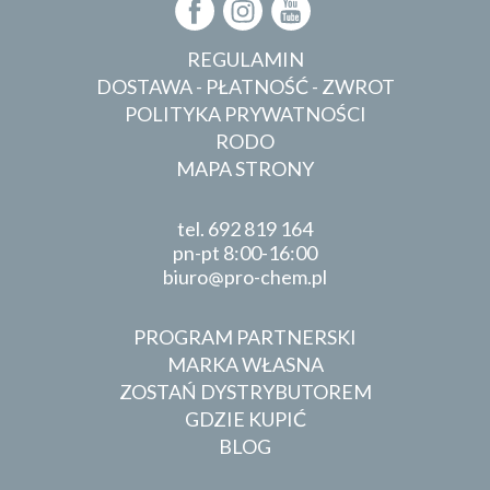
REGULAMIN
DOSTAWA - PŁATNOŚĆ - ZWROT
POLITYKA PRYWATNOŚCI
RODO
MAPA STRONY
tel.
692 819 164
pn-pt 8:00-16:00
biuro
pro-chem.pl
PROGRAM PARTNERSKI
MARKA WŁASNA
ZOSTAŃ DYSTRYBUTOREM
GDZIE KUPIĆ
BLOG