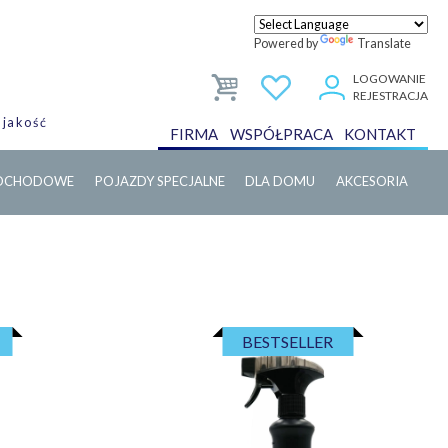
Powered by
Translate
LOGOWANIE
REJESTRACJA
 jakość
FIRMA
WSPÓŁPRACA
KONTAKT
MOCHODOWE
POJAZDY SPECJALNE
DLA DOMU
AKCESORIA
BESTSELLER