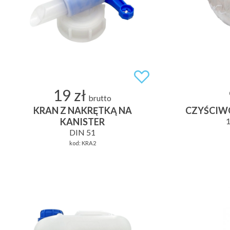
19 zł
brutto
KRAN Z NAKRĘTKĄ NA
CZYŚCIWO
KANISTER
1
DIN 51
kod:
KRA2