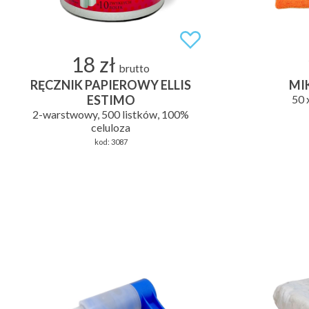
18 zł
brutto
RĘCZNIK PAPIEROWY ELLIS
MI
ESTIMO
50 
2-warstwowy, 500 listków, 100%
celuloza
kod:
3087