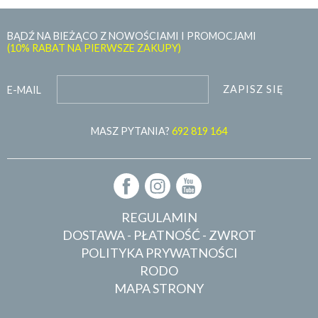
BĄDŹ NA BIEŻĄCO Z NOWOŚCIAMI I PROMOCJAMI
(10% RABAT NA PIERWSZE ZAKUPY)
ZAPISZ SIĘ
E-MAIL
MASZ PYTANIA?
692 819 164
REGULAMIN
DOSTAWA - PŁATNOŚĆ - ZWROT
POLITYKA PRYWATNOŚCI
RODO
MAPA STRONY