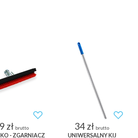
9 zł
34 zł
brutto
brutto
KO - ZGARNIACZ
UNIWERSALNY KIJ