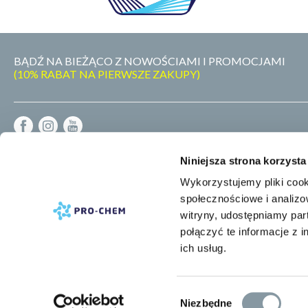
BĄDŹ NA BIEŻĄCO Z NOWOŚCIAMI I PROMOCJAMI
(10% RABAT NA PIERWSZE ZAKUPY)
REGULAMIN
Niniejsza strona korzysta
DOSTAWA - PŁATNOŚĆ - ZWROT
POLITYKA PRYWATNOŚCI
Wykorzystujemy pliki cook
RODO
społecznościowe i analizo
MAPA STRONY
witryny, udostępniamy pa
połączyć te informacje z 
ich usług.
Wybór
Niezbędne