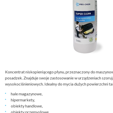
Koncentrat niskopieniącego płynu, przeznaczony do maszyno
posadzek. Znajduje swoje zastosowanie w urządzeniach szoru
wysokociśnieniowych. Idealny do mycia dużych powierzchni tak
hale magazynowe,
hipermarkety,
obiekty handlowe,
obiekty przemysłowe,