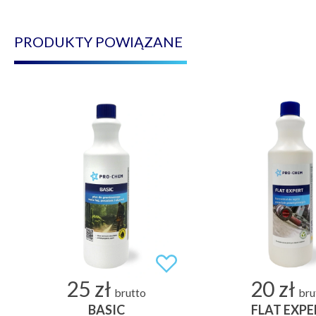
PRODUKTY POWIĄZANE
25 zł
20 zł
brutto
bru
BASIC
FLAT EXPE