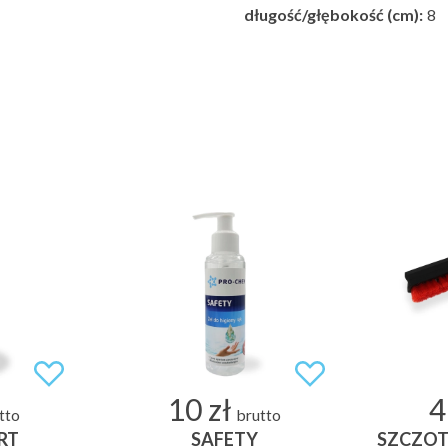
długość/głębokość (cm):
8
10 zł
4
tto
brutto
RT
SAFETY
SZCZOT