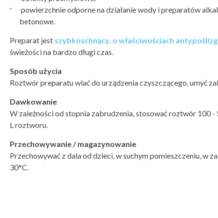
powierzchnie odporne na działanie wody i preparatów alkal
betonowe.
Preparat jest
szybkoschnący, o właściwościach antypośliz
świeżości na bardzo długi czas.
Sposób użycia
Roztwór preparatu wlać do urządzenia czyszczącego, umyć za
Dawkowanie
W zależności od stopnia zabrudzenia, stosować roztwór 100 - 
L roztworu.
Przechowywanie / magazynowanie
Przechowywać z dala od dzieci, w suchym pomieszczeniu, w za
30°C.