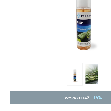
-15%
WYPRZEDAŻ