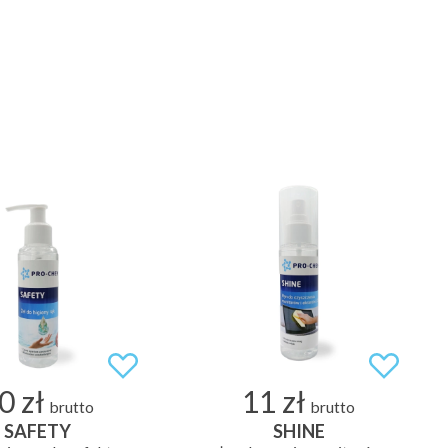
0 zł
11 zł
brutto
brutto
SAFETY
SHINE