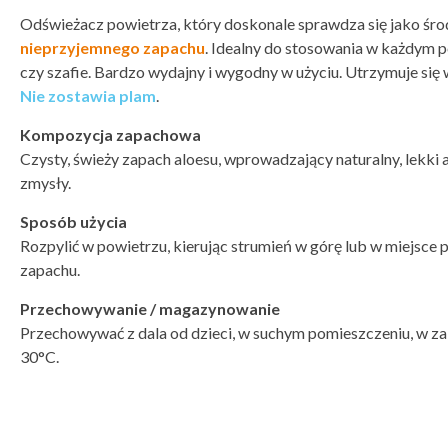
Odświeżacz powietrza, który doskonale sprawdza się jako śr
nieprzyjemnego zapachu
. Idealny do stosowania w każdym 
czy szafie. Bardzo wydajny i wygodny w użyciu. Utrzymuje się 
Nie zostawia plam
.
Kompozycja zapachowa
Czysty, świeży zapach aloesu, wprowadzający naturalny, lekki ar
zmysły.
Sposób użycia
Rozpylić w powietrzu, kierując strumień w górę lub w miejsce
zapachu.
Przechowywanie / magazynowanie
Przechowywać z dala od dzieci, w suchym pomieszczeniu, w za
30°C.