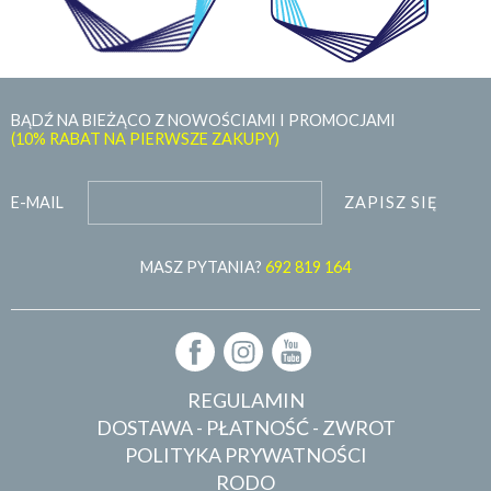
BĄDŹ NA BIEŻĄCO Z NOWOŚCIAMI I PROMOCJAMI
(10% RABAT NA PIERWSZE ZAKUPY)
ZAPISZ SIĘ
E-MAIL
MASZ PYTANIA?
692 819 164
REGULAMIN
DOSTAWA - PŁATNOŚĆ - ZWROT
POLITYKA PRYWATNOŚCI
RODO