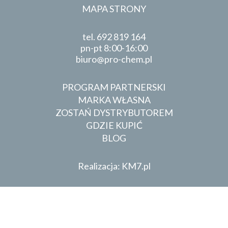
MAPA STRONY
tel.
692 819 164
pn-pt 8:00-16:00
biuro
pro-chem.pl
PROGRAM PARTNERSKI
MARKA WŁASNA
ZOSTAŃ DYSTRYBUTOREM
GDZIE KUPIĆ
BLOG
Realizacja: KM7.pl