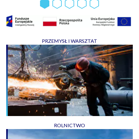
PRZEMYSŁ I WARSZTAT
ROLNICTWO