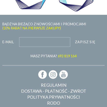
BĄDŹ NA BIEŻĄCO Z NOWOŚCIAMI I PROMOCJAMI
(10% RABAT NA PIERWSZE ZAKUPY)
ZAPISZ SIĘ
E-MAIL
MASZ PYTANIA?
692 819 164
REGULAMIN
DOSTAWA - PŁATNOŚĆ - ZWROT
POLITYKA PRYWATNOŚCI
RODO