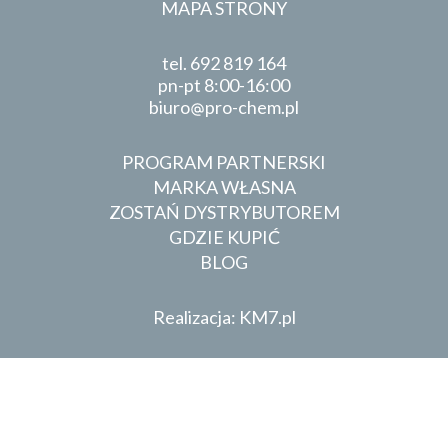
MAPA STRONY
tel.
692 819 164
pn-pt 8:00-16:00
biuro
pro-chem.pl
PROGRAM PARTNERSKI
MARKA WŁASNA
ZOSTAŃ DYSTRYBUTOREM
GDZIE KUPIĆ
BLOG
Realizacja: KM7.pl