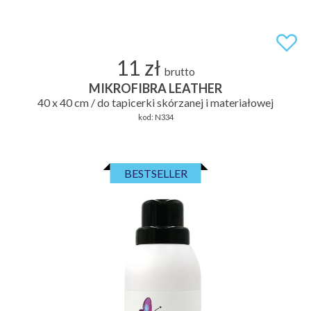
11 zł
brutto
MIKROFIBRA LEATHER
40 x 40 cm / do tapicerki skórzanej i materiałowej
kod:
N334
BESTSELLER