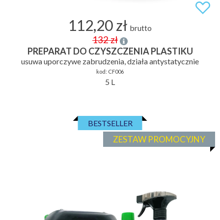
112,20 zł
brutto
132 zł
PREPARAT DO CZYSZCZENIA PLASTIKU
usuwa uporczywe zabrudzenia, działa antystatycznie
kod:
CF006
5 L
BESTSELLER
ZESTAW PROMOCYJNY