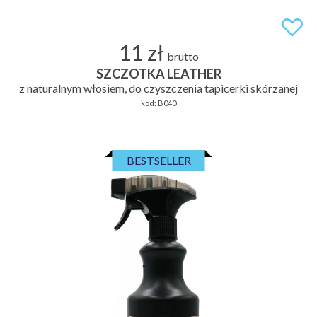
11 zł
brutto
SZCZOTKA LEATHER
z naturalnym włosiem, do czyszczenia tapicerki skórzanej
kod:
B040
BESTSELLER