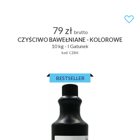
79 zł
brutto
CZYŚCIWO BAWEŁNIANE - KOLOROWE
10 kg - I Gatunek
kod:
CZBK
BESTSELLER