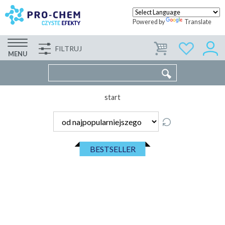
Powered by
Translate
FILTRUJ
FIRMA
WSPÓŁPRACA
KONTAKT
MENU
start
BESTSELLER