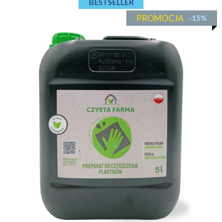
BESTSELLER
PROMOCJA
-15%