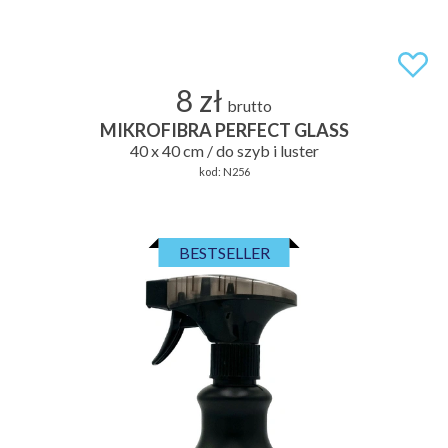
8 zł
brutto
MIKROFIBRA PERFECT GLASS
40 x 40 cm / do szyb i luster
kod:
N256
BESTSELLER