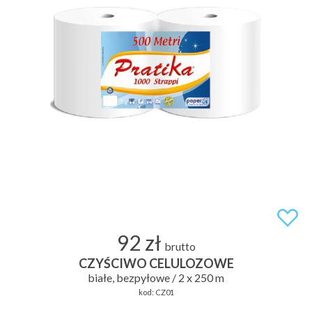
92 zł
brutto
CZYŚCIWO CELULOZOWE
białe, bezpyłowe / 2 x 250 m
kod:
CZ01