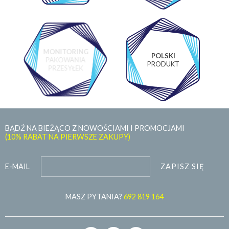
MONITORING
POLSKI
PAKOWANIA
PRODUKT
PRZESYŁEK
BĄDŹ NA BIEŻĄCO Z NOWOŚCIAMI I PROMOCJAMI
(10% RABAT NA PIERWSZE ZAKUPY)
ZAPISZ SIĘ
E-MAIL
MASZ PYTANIA?
692 819 164