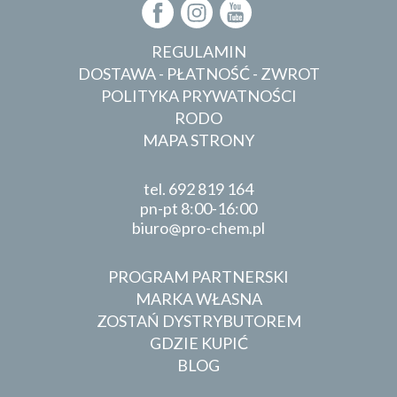
REGULAMIN
DOSTAWA - PŁATNOŚĆ - ZWROT
POLITYKA PRYWATNOŚCI
RODO
MAPA STRONY
tel.
692 819 164
pn-pt 8:00-16:00
biuro
pro-chem.pl
PROGRAM PARTNERSKI
MARKA WŁASNA
ZOSTAŃ DYSTRYBUTOREM
GDZIE KUPIĆ
BLOG