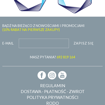
BĄDŹ NA BIEŻĄCO Z NOWOŚCIAMI I PROMOCJAMI
(10% RABAT NA PIERWSZE ZAKUPY)
ZAPISZ SIĘ
E-MAIL
MASZ PYTANIA?
692 819 164
REGULAMIN
DOSTAWA - PŁATNOŚĆ - ZWROT
POLITYKA PRYWATNOŚCI
RODO