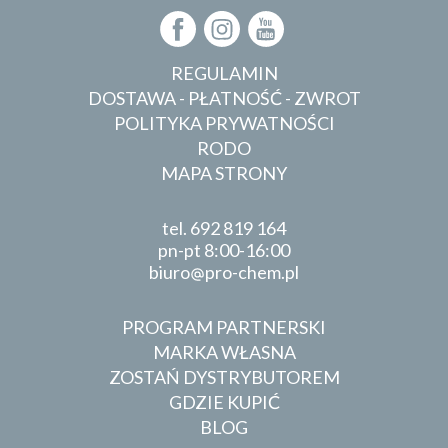
REGULAMIN
DOSTAWA - PŁATNOŚĆ - ZWROT
POLITYKA PRYWATNOŚCI
RODO
MAPA STRONY
tel.
692 819 164
pn-pt 8:00-16:00
biuro
pro-chem.pl
PROGRAM PARTNERSKI
MARKA WŁASNA
ZOSTAŃ DYSTRYBUTOREM
GDZIE KUPIĆ
BLOG