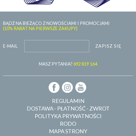
BĄDŹ NA BIEŻĄCO Z NOWOŚCIAMI I PROMOCJAMI
(10% RABAT NA PIERWSZE ZAKUPY)
ZAPISZ SIĘ
E-MAIL
MASZ PYTANIA?
692 819 164
REGULAMIN
DOSTAWA - PŁATNOŚĆ - ZWROT
POLITYKA PRYWATNOŚCI
RODO
MAPA STRONY