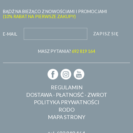
BĄDŹ NA BIEŻĄCO Z NOWOŚCIAMI I PROMOCJAMI
(10% RABAT NA PIERWSZE ZAKUPY)
ZAPISZ SIĘ
E-MAIL
MASZ PYTANIA?
692 819 164
REGULAMIN
DOSTAWA - PŁATNOŚĆ - ZWROT
POLITYKA PRYWATNOŚCI
RODO
MAPA STRONY