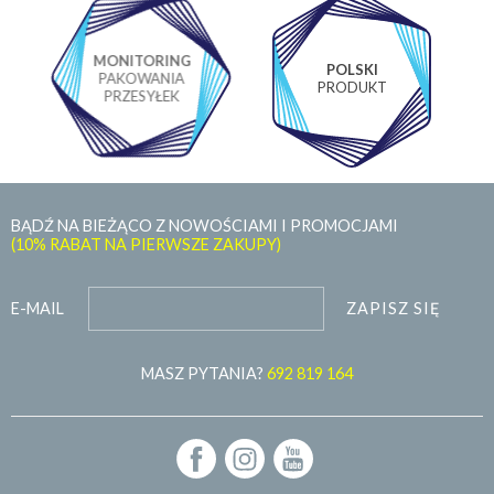
MONITORING
POLSKI
PAKOWANIA
PRODUKT
PRZESYŁEK
BĄDŹ NA BIEŻĄCO Z NOWOŚCIAMI I PROMOCJAMI
(10% RABAT NA PIERWSZE ZAKUPY)
ZAPISZ SIĘ
E-MAIL
MASZ PYTANIA?
692 819 164