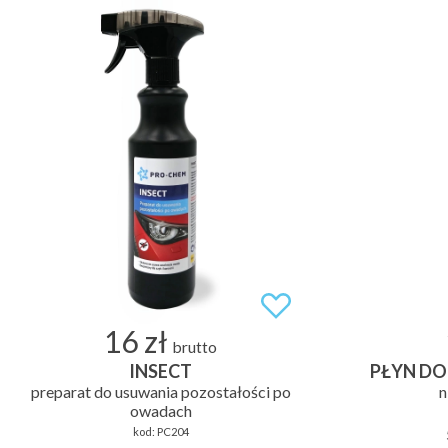
16 zł
brutto
INSECT
PŁYN DO 
preparat do usuwania pozostałości po
n
owadach
kod:
PC204