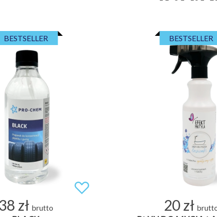
BESTSELLER
BESTSELLER
38 zł
20 zł
brutto
brutt