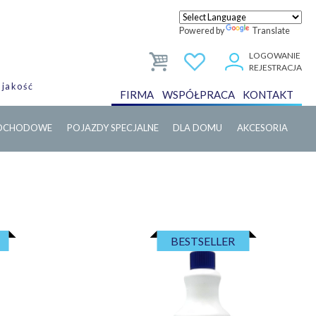
Powered by
Translate
LOGOWANIE
REJESTRACJA
 jakość
FIRMA
WSPÓŁPRACA
KONTAKT
MOCHODOWE
POJAZDY SPECJALNE
DLA DOMU
AKCESORIA
BESTSELLER