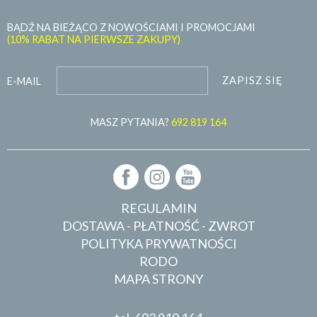
BĄDŹ NA BIEŻĄCO Z NOWOŚCIAMI I PROMOCJAMI
(10% RABAT NA PIERWSZE ZAKUPY)
ZAPISZ SIĘ
E-MAIL
MASZ PYTANIA?
692 819 164
REGULAMIN
DOSTAWA - PŁATNOŚĆ - ZWROT
POLITYKA PRYWATNOŚCI
RODO
MAPA STRONY