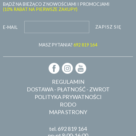
BĄDŹ NA BIEŻĄCO Z NOWOŚCIAMI I PROMOCJAMI
(10% RABAT NA PIERWSZE ZAKUPY)
ZAPISZ SIĘ
E-MAIL
MASZ PYTANIA?
692 819 164
REGULAMIN
DOSTAWA - PŁATNOŚĆ - ZWROT
POLITYKA PRYWATNOŚCI
RODO
MAPA STRONY
tel.
692 819 164
pn-pt 8:00-16:00