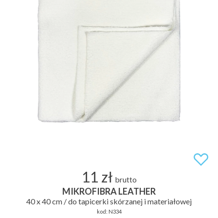
11 zł
brutto
MIKROFIBRA LEATHER
40 x 40 cm / do tapicerki skórzanej i materiałowej
kod:
N334