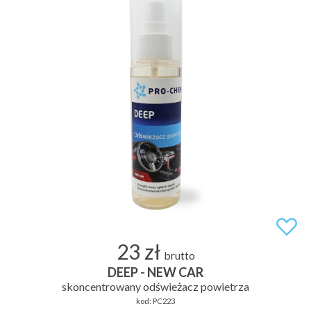
23 zł
brutto
DEEP - NEW CAR
skoncentrowany odświeżacz powietrza
kod:
PC223