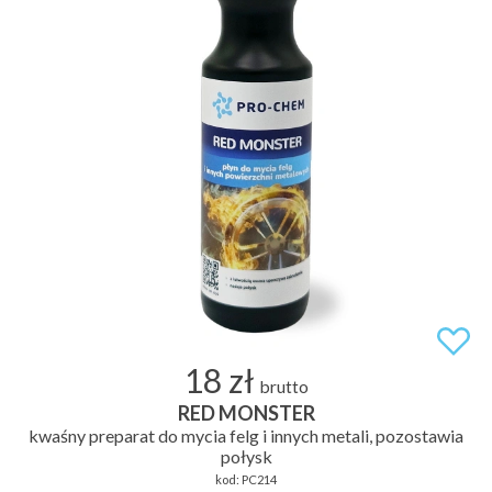
18 zł
brutto
RED MONSTER
kwaśny preparat do mycia felg i innych metali, pozostawia
połysk
kod:
PC214