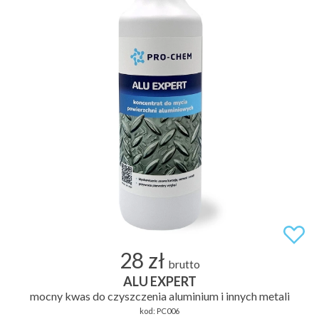
28 zł
brutto
ALU EXPERT
mocny kwas do czyszczenia aluminium i innych metali
kod:
PC006