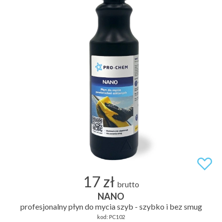
17 zł
brutto
NANO
profesjonalny płyn do mycia szyb - szybko i bez smug
kod:
PC102