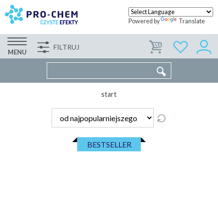
Powered by
Translate
FILTRUJ
FIRMA
WSPÓŁPRACA
KONTAKT
MENU
start
BESTSELLER