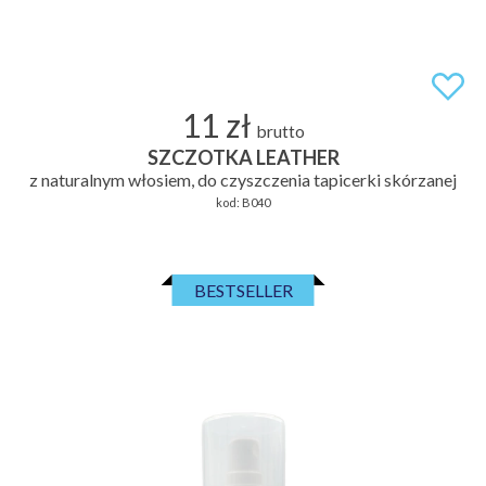
11 zł
brutto
SZCZOTKA LEATHER
z naturalnym włosiem, do czyszczenia tapicerki skórzanej
kod:
B040
BESTSELLER