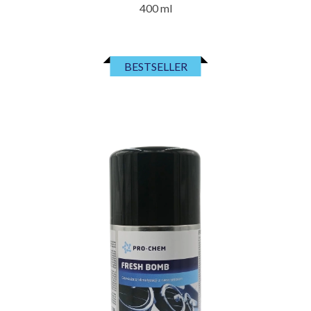
400 ml
BESTSELLER