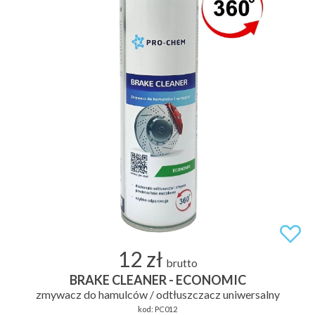
12 zł
brutto
BRAKE CLEANER - ECONOMIC
zmywacz do hamulców / odtłuszczacz uniwersalny
kod:
PC012