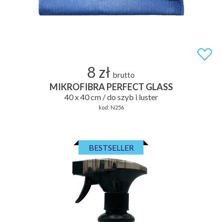
8 zł
brutto
MIKROFIBRA PERFECT GLASS
40 x 40 cm / do szyb i luster
kod:
N256
BESTSELLER