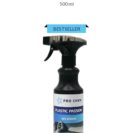
500 ml
BESTSELLER