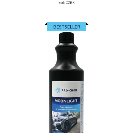
kod:
CZBK
BESTSELLER