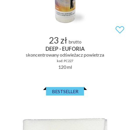
23 zł
brutto
DEEP - EUFORIA
skoncentrowany odświeżacz powietrza
kod:
PC227
120 ml
BESTSELLER