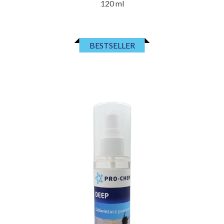
120 ml
BESTSELLER