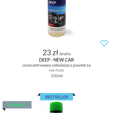
23 zł
brutto
DEEP - NEW CAR
skoncentrowany odświeżacz powietrza
kod:
PC223
120 ml
BESTSELLER
NOWOŚĆ