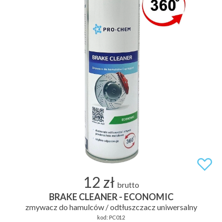
12 zł
brutto
BRAKE CLEANER - ECONOMIC
zmywacz do hamulców / odtłuszczacz uniwersalny
kod:
PC012