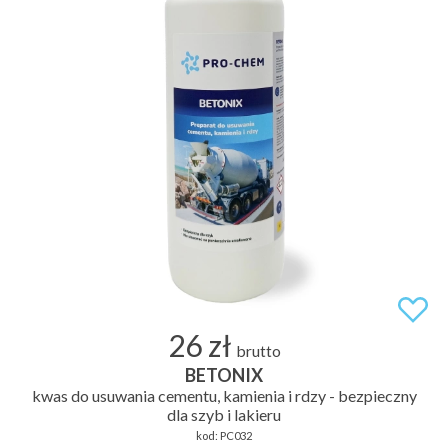
26 zł
brutto
BETONIX
kwas do usuwania cementu, kamienia i rdzy - bezpieczny
dla szyb i lakieru
kod:
PC032