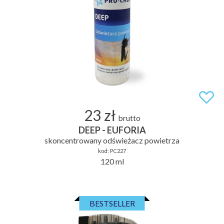
23 zł
brutto
DEEP - EUFORIA
skoncentrowany odświeżacz powietrza
kod:
PC227
120 ml
BESTSELLER