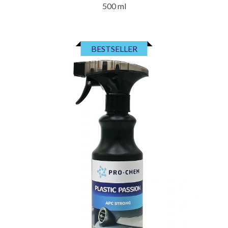
500 ml
BESTSELLER