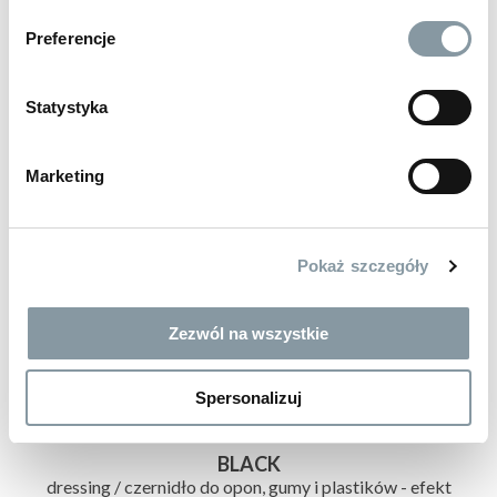
Preferencje
Statystyka
Marketing
Pokaż szczegóły
Zezwól na wszystkie
Spersonalizuj
38 zł
brutto
BLACK
dressing / czernidło do opon, gumy i plastików - efekt