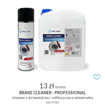
13 zł
brutto
BRAKE CLEANER - PROFESSIONAL
zmywacz do hamulców / odtłuszczacz uniwersalny
kod:
PC013