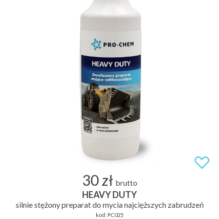
30 zł
brutto
HEAVY DUTY
silnie stężony preparat do mycia najcięższych zabrudzeń
kod:
PC025