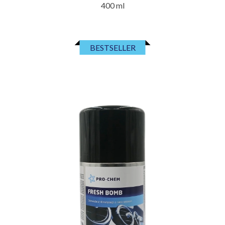
400 ml
BESTSELLER