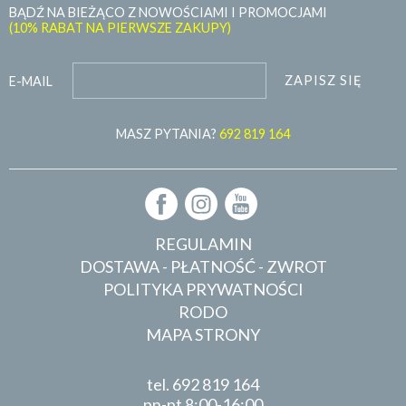
BĄDŹ NA BIEŻĄCO Z NOWOŚCIAMI I PROMOCJAMI
(10% RABAT NA PIERWSZE ZAKUPY)
ZAPISZ SIĘ
E-MAIL
MASZ PYTANIA?
692 819 164
REGULAMIN
DOSTAWA - PŁATNOŚĆ - ZWROT
POLITYKA PRYWATNOŚCI
RODO
MAPA STRONY
tel.
692 819 164
pn-pt 8:00-16:00