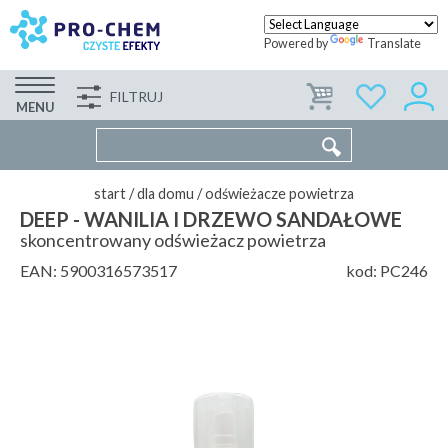
Powered by
Translate
FILTRUJ
FIRMA
WSPÓŁPRACA
KONTAKT
MENU
start
/
dla domu
/
odświeżacze powietrza
DEEP - WANILIA I DRZEWO SANDAŁOWE
skoncentrowany odświeżacz powietrza
EAN:
5900316573517
kod:
PC246