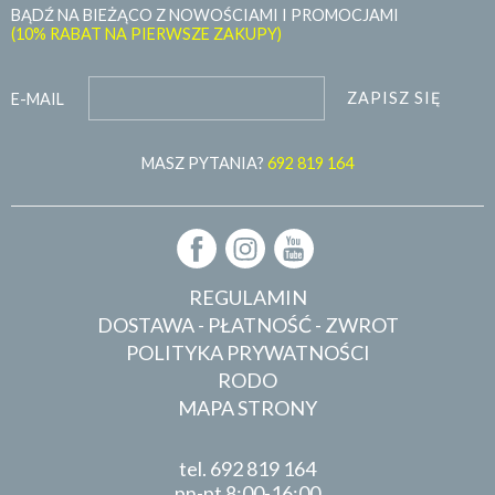
BĄDŹ NA BIEŻĄCO Z NOWOŚCIAMI I PROMOCJAMI
(10% RABAT NA PIERWSZE ZAKUPY)
ZAPISZ SIĘ
E-MAIL
MASZ PYTANIA?
692 819 164
REGULAMIN
DOSTAWA - PŁATNOŚĆ - ZWROT
POLITYKA PRYWATNOŚCI
RODO
MAPA STRONY
tel.
692 819 164
pn-pt 8:00-16:00