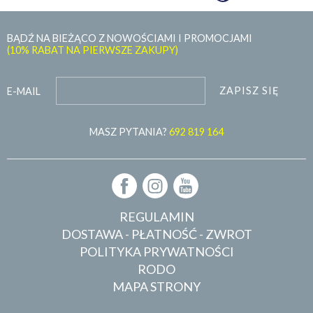
BĄDŹ NA BIEŻĄCO Z NOWOŚCIAMI I PROMOCJAMI
(10% RABAT NA PIERWSZE ZAKUPY)
ZAPISZ SIĘ
E-MAIL
MASZ PYTANIA?
692 819 164
REGULAMIN
DOSTAWA - PŁATNOŚĆ - ZWROT
POLITYKA PRYWATNOŚCI
RODO
MAPA STRONY