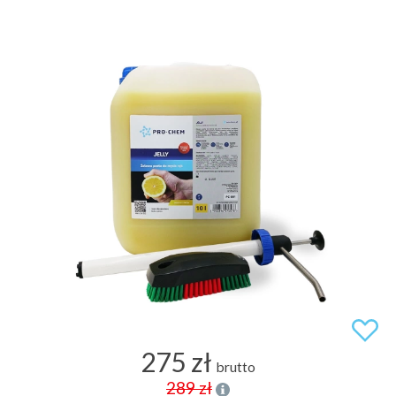
275 zł
brutto
289 zł