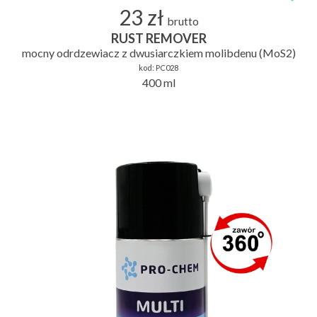
23 zł
brutto
RUST REMOVER
mocny odrdzewiacz z dwusiarczkiem molibdenu (MoS2)
kod:
PC028
400 ml