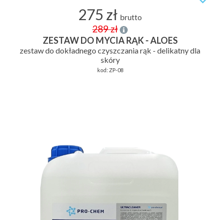
275 zł
brutto
289 zł
ZESTAW DO MYCIA RĄK - ALOES
zestaw do dokładnego czyszczania rąk - delikatny dla
skóry
kod:
ZP-08