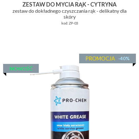
ZESTAW DO MYCIA RĄK - CYTRYNA
zestaw do dokładnego czyszczania rąk - delikatny dla
skóry
kod:
ZP-03
PROMOCJA
-40%
NOWOŚĆ